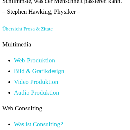
Schlimmste, was der Menschheit passieren kann.”
– Stephen Hawking, Physiker –
Übersicht Prosa & Zitate
Multimedia
Web-Produktion
Bild & Grafikdesign
Video Produktion
Audio Produktion
Web Consulting
Was ist Consulting?